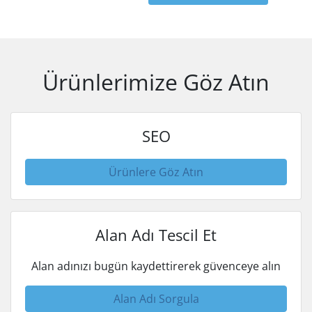
Ürünlerimize Göz Atın
SEO
Ürünlere Göz Atın
Alan Adı Tescil Et
Alan adınızı bugün kaydettirerek güvenceye alın
Alan Adı Sorgula