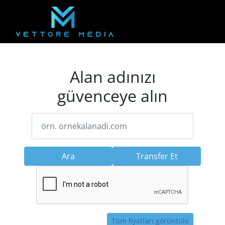
Alan adınızı
güvenceye alın
Ara
Transfer Et
Tüm fiyatları görüntüle